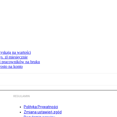
yskają na wartości
s. zł miesięcznie
ki pracowników na bruku
rosto na konto
REGULAMIN
Polityka Prywatności
Zmiana ustawień zgód