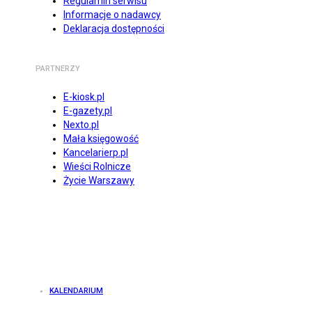
Regulamin serwisu
Informacje o nadawcy
Deklaracja dostępności
PARTNERZY
E-kiosk.pl
E-gazety.pl
Nexto.pl
Mała księgowość
Kancelarierp.pl
Wieści Rolnicze
Życie Warszawy
KALENDARIUM