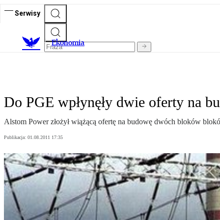
Serwisy
Ekonomia
Do PGE wpłynęły dwie oferty na 
Alstom Power złożył wiążącą ofertę na budowę dwóch bloków blokó
Publikacja:
01.08.2011 17:35