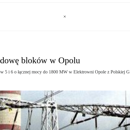
budowę bloków w Opolu
w 5 i 6 o łącznej mocy do 1800 MW w Elektrowni Opole z Polskiej G