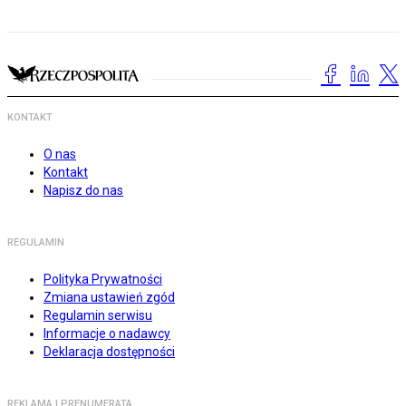
KONTAKT
O nas
Kontakt
Napisz do nas
REGULAMIN
Polityka Prywatności
Zmiana ustawień zgód
Regulamin serwisu
Informacje o nadawcy
Deklaracja dostępności
REKLAMA I PRENUMERATA