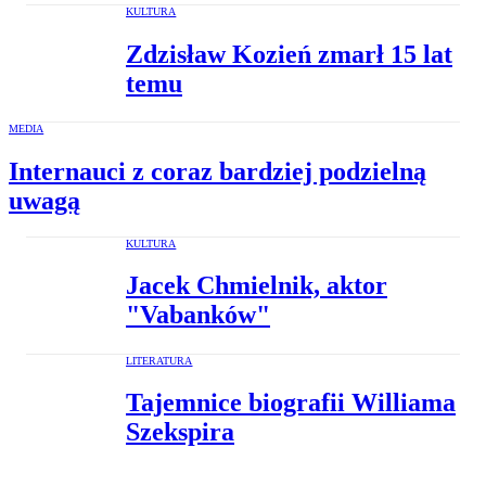
KULTURA
Zdzisław Kozień zmarł 15 lat
temu
MEDIA
Internauci z coraz bardziej podzielną
uwagą
KULTURA
Jacek Chmielnik, aktor
"Vabanków"
LITERATURA
Tajemnice biografii Williama
Szekspira