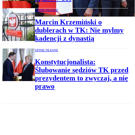
OPINIE PRAWNE
Marcin Krzemiński o
dublerach w TK: Nie mylmy
kadencji z dynastią
OPINIE PRAWNE
Konstytucjonalista:
Ślubowanie sędziów TK przed
prezydentem to zwyczaj, a nie
prawo