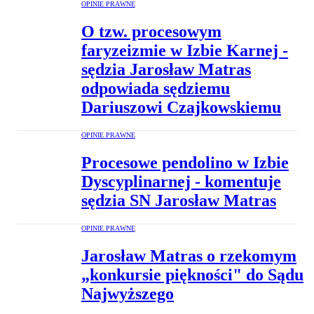
OPINIE PRAWNE
O tzw. procesowym
faryzeizmie w Izbie Karnej -
sędzia Jarosław Matras
odpowiada sędziemu
Dariuszowi Czajkowskiemu
OPINIE PRAWNE
Procesowe pendolino w Izbie
Dyscyplinarnej - komentuje
sędzia SN Jarosław Matras
OPINIE PRAWNE
Jarosław Matras o rzekomym
„konkursie piękności" do Sądu
Najwyższego