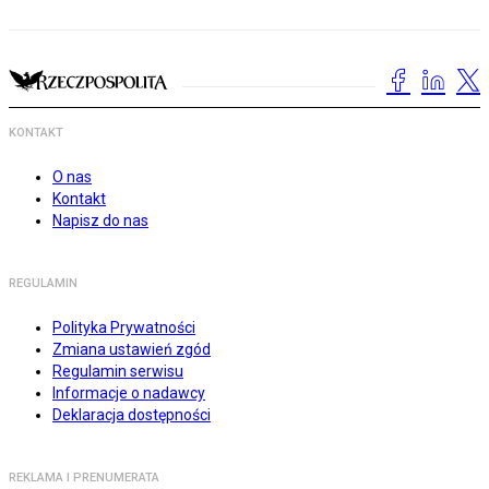
KONTAKT
O nas
Kontakt
Napisz do nas
REGULAMIN
Polityka Prywatności
Zmiana ustawień zgód
Regulamin serwisu
Informacje o nadawcy
Deklaracja dostępności
REKLAMA I PRENUMERATA