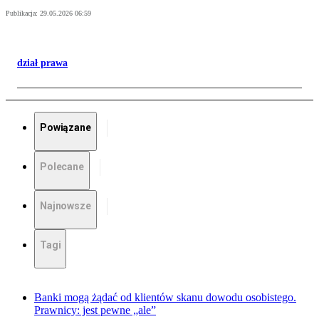
Publikacja:
29.05.2026 06:59
dział prawa
Powiązane
Polecane
Najnowsze
Tagi
Banki mogą żądać od klientów skanu dowodu osobistego.
Prawnicy: jest pewne „ale”