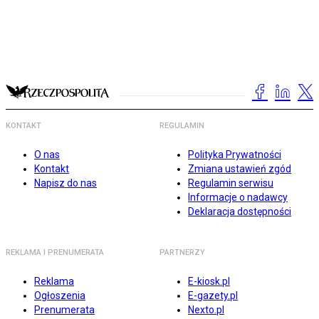
KONTAKT
REGULAMIN
O nas
Polityka Prywatności
Kontakt
Zmiana ustawień zgód
Napisz do nas
Regulamin serwisu
Informacje o nadawcy
Deklaracja dostępności
REKLAMA I PRENUMERATA
PARTNERZY
Reklama
E-kiosk.pl
Ogłoszenia
E-gazety.pl
Prenumerata
Nexto.pl