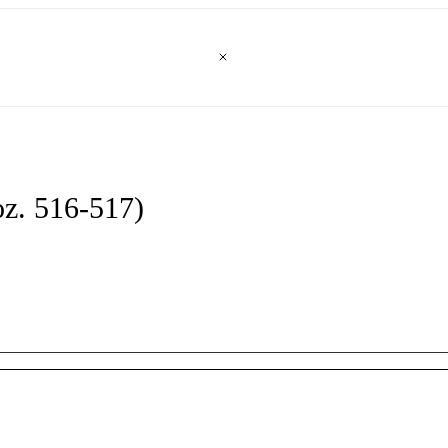
oz. 516-517)