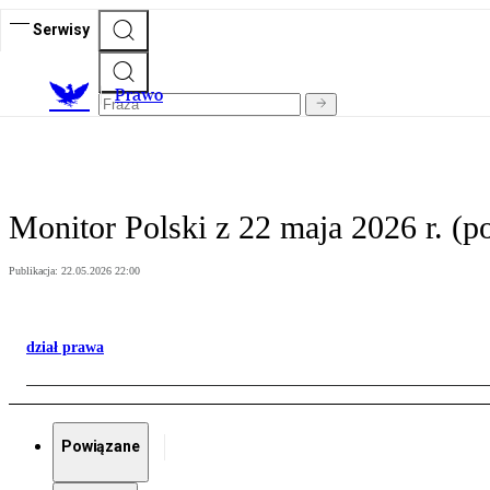
Serwisy
Prawo
Monitor Polski z 22 maja 2026 r. (p
Publikacja:
22.05.2026 22:00
dział prawa
Powiązane