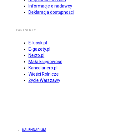
Informacje o nadawcy
Deklaracja dostępności
PARTNERZY
E-kiosk.pl
E-gazety.pl
Nexto.pl
Mała księgowość
Kancelarierp.pl
Wieści Rolnicze
Życie Warszawy
KALENDARIUM