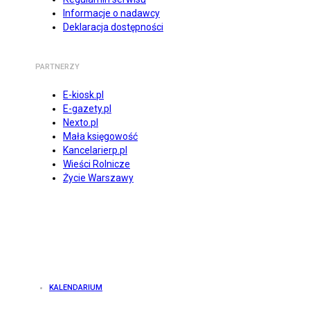
Informacje o nadawcy
Deklaracja dostępności
PARTNERZY
E-kiosk.pl
E-gazety.pl
Nexto.pl
Mała księgowość
Kancelarierp.pl
Wieści Rolnicze
Życie Warszawy
KALENDARIUM