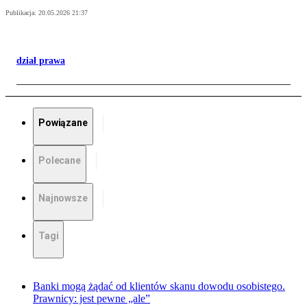
Publikacja:
20.05.2026 21:37
dział prawa
Powiązane
Polecane
Najnowsze
Tagi
Banki mogą żądać od klientów skanu dowodu osobistego.
Prawnicy: jest pewne „ale”