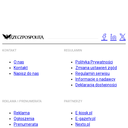
KONTAKT
REGULAMIN
O nas
Polityka Prywatności
Kontakt
Zmiana ustawień zgód
Napisz do nas
Regulamin serwisu
Informacje o nadawcy
Deklaracja dostępności
REKLAMA I PRENUMERATA
PARTNERZY
Reklama
E-kiosk.pl
Ogłoszenia
E-gazety.pl
Prenumerata
Nexto.pl