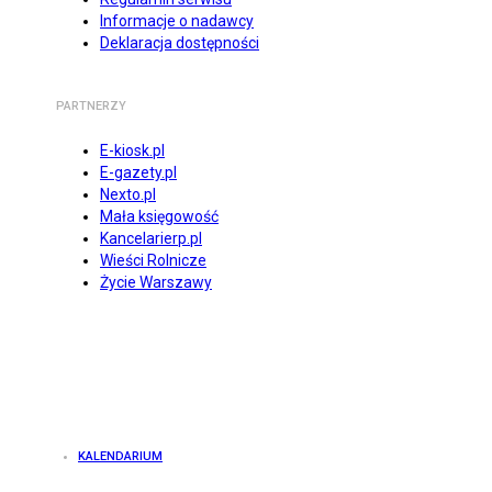
Informacje o nadawcy
Deklaracja dostępności
PARTNERZY
E-kiosk.pl
E-gazety.pl
Nexto.pl
Mała księgowość
Kancelarierp.pl
Wieści Rolnicze
Życie Warszawy
KALENDARIUM