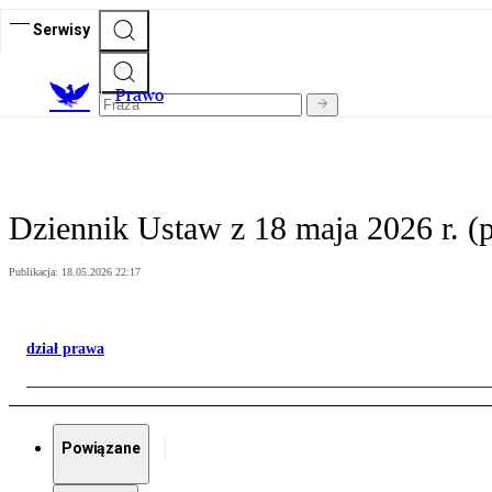
Serwisy
Prawo
Dziennik Ustaw z 18 maja 2026 r. (
Publikacja:
18.05.2026 22:17
dział prawa
Powiązane