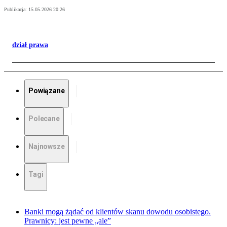
Publikacja:
15.05.2026 20:26
dział prawa
Powiązane
Polecane
Najnowsze
Tagi
Banki mogą żądać od klientów skanu dowodu osobistego.
Prawnicy: jest pewne „ale”