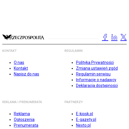
KONTAKT
REGULAMIN
O nas
Polityka Prywatności
Kontakt
Zmiana ustawień zgód
Napisz do nas
Regulamin serwisu
Informacje o nadawcy
Deklaracja dostępności
REKLAMA I PRENUMERATA
PARTNERZY
Reklama
E-kiosk.pl
Ogłoszenia
E-gazety.pl
Prenumerata
Nexto.pl