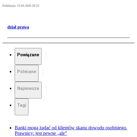
Publikacja:
15.05.2026 20:23
dział prawa
Powiązane
Polecane
Najnowsze
Tagi
Banki mogą żądać od klientów skanu dowodu osobistego.
Prawnicy: jest pewne „ale”