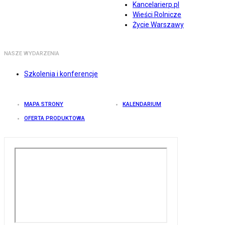
Kancelarierp.pl
Wieści Rolnicze
Życie Warszawy
NASZE WYDARZENIA
Szkolenia i konferencje
MAPA STRONY
KALENDARIUM
OFERTA PRODUKTOWA