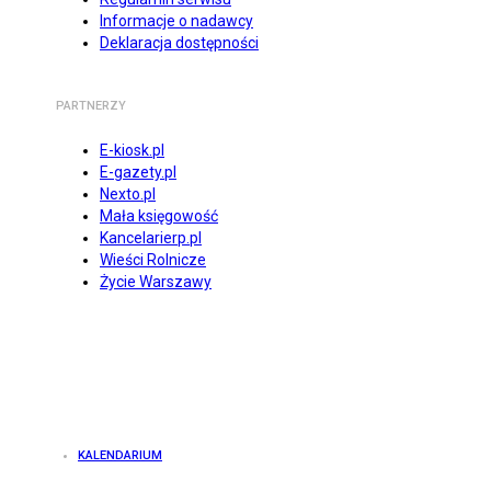
Informacje o nadawcy
Deklaracja dostępności
PARTNERZY
E-kiosk.pl
E-gazety.pl
Nexto.pl
Mała księgowość
Kancelarierp.pl
Wieści Rolnicze
Życie Warszawy
KALENDARIUM