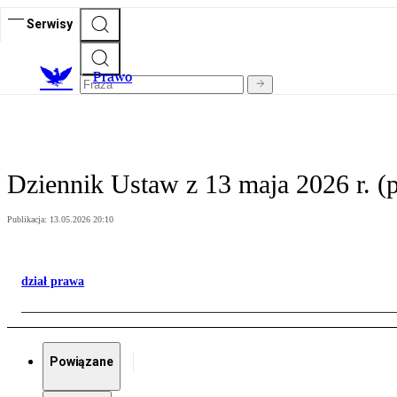
Serwisy
Prawo
Dziennik Ustaw z 13 maja 2026 r. (p
Publikacja:
13.05.2026 20:10
dział prawa
Powiązane