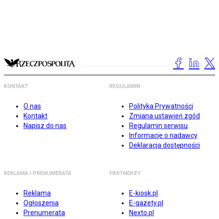
KONTAKT
REGULAMIN
O nas
Polityka Prywatności
Kontakt
Zmiana ustawień zgód
Napisz do nas
Regulamin serwisu
Informacje o nadawcy
Deklaracja dostępności
REKLAMA I PRENUMERATA
PARTNERZY
Reklama
E-kiosk.pl
Ogłoszenia
E-gazety.pl
Prenumerata
Nexto.pl