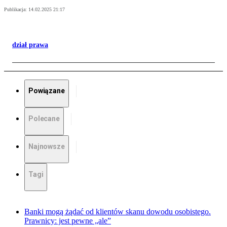
Publikacja:
14.02.2025 21:17
dział prawa
Powiązane
Polecane
Najnowsze
Tagi
Banki mogą żądać od klientów skanu dowodu osobistego.
Prawnicy: jest pewne „ale”