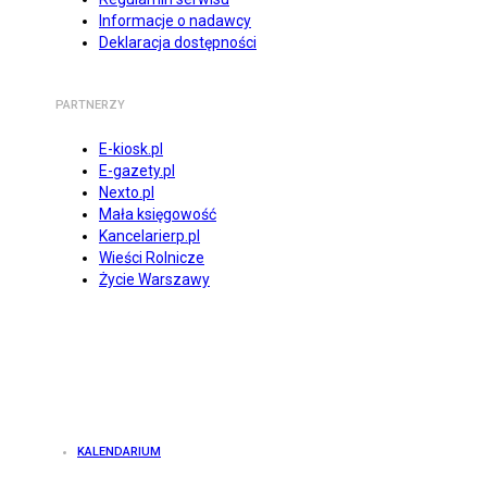
Informacje o nadawcy
Deklaracja dostępności
PARTNERZY
E-kiosk.pl
E-gazety.pl
Nexto.pl
Mała księgowość
Kancelarierp.pl
Wieści Rolnicze
Życie Warszawy
KALENDARIUM