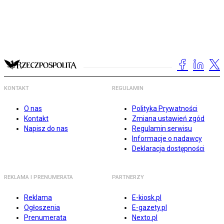
KONTAKT
REGULAMIN
O nas
Polityka Prywatności
Kontakt
Zmiana ustawień zgód
Napisz do nas
Regulamin serwisu
Informacje o nadawcy
Deklaracja dostępności
REKLAMA I PRENUMERATA
PARTNERZY
Reklama
E-kiosk.pl
Ogłoszenia
E-gazety.pl
Prenumerata
Nexto.pl