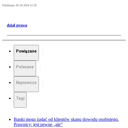
Publikacja:
05.10.2024 21:59
dział prawa
Powiązane
Polecane
Najnowsze
Tagi
Banki mogą żądać od klientów skanu dowodu osobistego.
Prawnicy: jest pewne „ale”