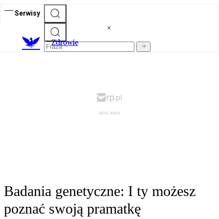
Serwisy
Z
drowie
Badania genetyczne: I ty możesz
poznać swoją pramatkę