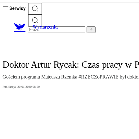
Serwisy
Wydarzenia
Doktor Artur Rycak: Czas pracy w P
Gościem programu Mateusza Rzemka #RZECZoPRAWIE był doktor Art
Publikacja:
20.01.2020 08:50