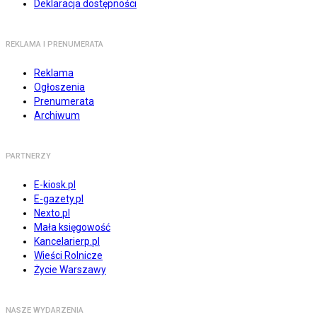
Deklaracja dostępności
REKLAMA I PRENUMERATA
Reklama
Ogłoszenia
Prenumerata
Archiwum
PARTNERZY
E-kiosk.pl
E-gazety.pl
Nexto.pl
Mała księgowość
Kancelarierp.pl
Wieści Rolnicze
Życie Warszawy
NASZE WYDARZENIA