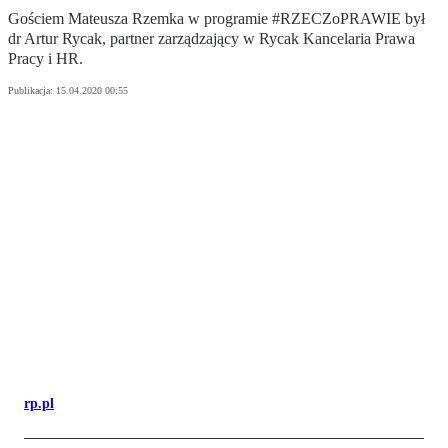
Gościem Mateusza Rzemka w programie #RZECZoPRAWIE był
dr Artur Rycak, partner zarządzający w Rycak Kancelaria Prawa
Pracy i HR.
Publikacja:
15.04.2020 00:55
rp.pl