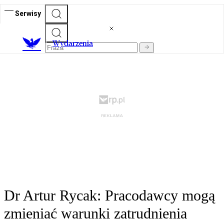
Serwisy
Wydarzenia
Dr Artur Rycak: Pracodawcy mogą
zmieniać warunki zatrudnienia