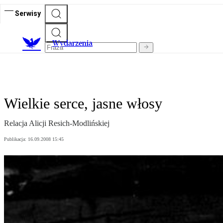
Serwisy
Wydarzenia
Wielkie serce, jasne włosy
Relacja Alicji Resich-Modlińskiej
Publikacja:
16.09.2008 15:45