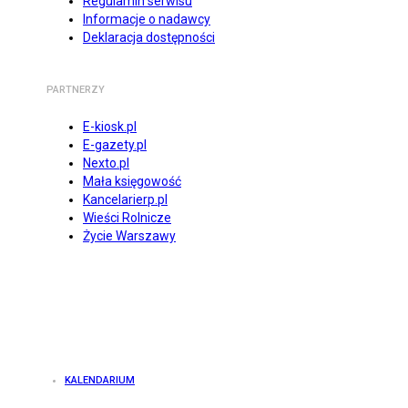
Regulamin serwisu
Informacje o nadawcy
Deklaracja dostępności
PARTNERZY
E-kiosk.pl
E-gazety.pl
Nexto.pl
Mała księgowość
Kancelarierp.pl
Wieści Rolnicze
Życie Warszawy
KALENDARIUM