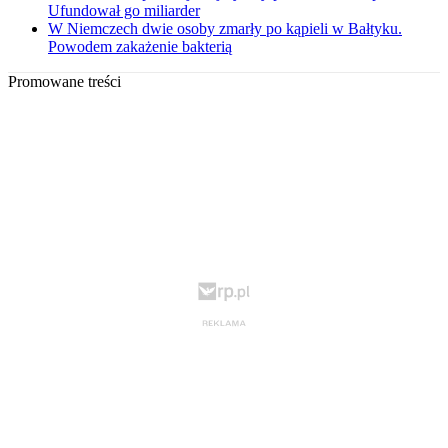
Ufundował go miliarder
W Niemczech dwie osoby zmarły po kąpieli w Bałtyku.
Powodem zakażenie bakterią
Promowane treści