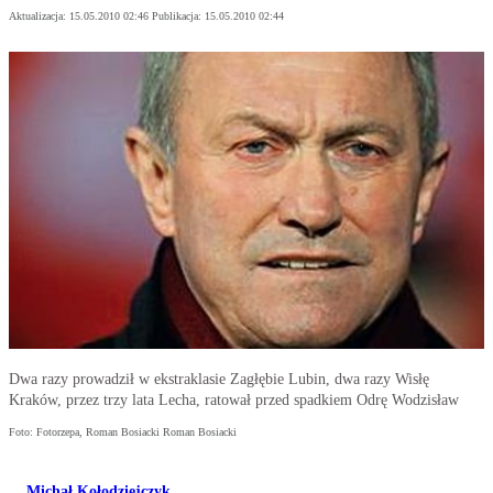
Aktualizacja:
15.05.2010 02:46
Publikacja:
15.05.2010 02:44
Dwa razy prowadził w ekstraklasie Zagłębie Lubin, dwa razy Wisłę
Kraków, przez trzy lata Lecha, ratował przed spadkiem Odrę Wodzisław
Foto: Fotorzepa, Roman Bosiacki Roman Bosiacki
Michał Kołodziejczyk