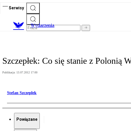
Serwisy
Wydarzenia
Szczepłek: Co się stanie z Polonią 
Publikacja:
13.07.2012 17:00
Stefan Szczepłek
Powiązane