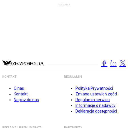
KONTAKT
REGULAMIN
O nas
Polityka Prywatności
Kontakt
Zmiana ustawień zgód
Napisz do nas
Regulamin serwisu
Informacje o nadawcy
Deklaracja dostępności
REKLAMA I PRENUMERATA
PARTNERZY