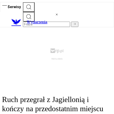
Serwisy
Wydarzenia
Ruch przegrał z Jagiellonią i
kończy na przedostatnim miejscu