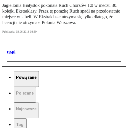
Jagiellonia Białystok pokonała Ruch Chorzów 1:0 w meczu 30.
kolejki Ekstraklasy. Przez tę porażkę Ruch spadł na przedostatnie
miejsce w tabeli. W Ekstraklasie utrzyma się tylko dlatego, że
licencji nie otrzymała Polonia Warszawa.
Publikacja:
03.06.2013 08:50
rp.pl
Powiązane
Polecane
Najnowsze
Tagi