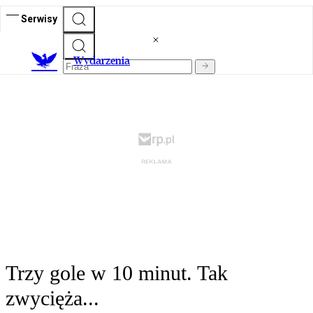
Serwisy
Wydarzenia
Trzy gole w 10 minut. Tak
zwycięża...