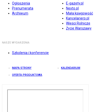
Ogłoszenia
E-gazety.pl
Prenumerata
Nexto.pl
Archiwum
Mała księgowość
Kancelarierp.pl
Wieści Rolnicze
Życie Warszawy
NASZE WYDARZENIA
Szkolenia i konferencje
MAPA STRONY
KALENDARIUM
OFERTA PRODUKTOWA