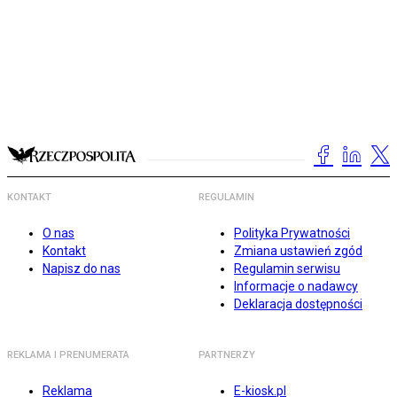
KONTAKT
REGULAMIN
O nas
Polityka Prywatności
Kontakt
Zmiana ustawień zgód
Napisz do nas
Regulamin serwisu
Informacje o nadawcy
Deklaracja dostępności
REKLAMA I PRENUMERATA
PARTNERZY
Reklama
E-kiosk.pl