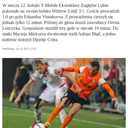
W meczu 12. kolejki T-Mobile Ekstraklasy Zagłębie Lubin
pokonało na swoim boisku Widzew Łódź 3:1. Goście prowadzili
1:0 po golu Eduardsa Visnakovsa. Z prowadzenia cieszyli się
jednak tylko 12 minut. Później do głosu doszli zawodnicy Oresta
Lenczyka. Gospodarze strzelili trzy gole w niecałe 10 minut. Do
siatki Macieja Mielcarza dwukrotnie trafił Adrian Błąd, a jedno
trafienie dołożył Djordje Cotra.
Publikacja:
20.10.2013 12:07