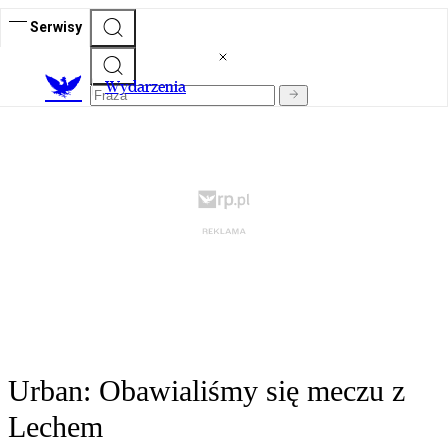
Serwisy
Wydarzenia
Urban: Obawialiśmy się meczu z
Lechem