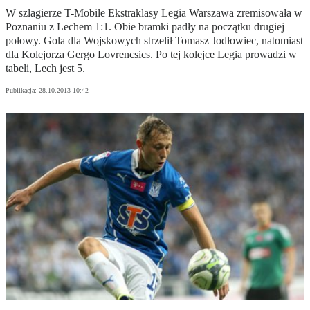
W szlagierze T-Mobile Ekstraklasy Legia Warszawa zremisowała w
Poznaniu z Lechem 1:1. Obie bramki padły na początku drugiej
połowy. Gola dla Wojskowych strzelił Tomasz Jodłowiec, natomiast
dla Kolejorza Gergo Lovrencsics. Po tej kolejce Legia prowadzi w
tabeli, Lech jest 5.
Publikacja:
28.10.2013 10:42