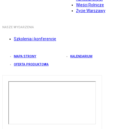
Wieści Rolnicze
Życie Warszawy
NASZE WYDARZENIA
Szkolenia i konferencje
MAPA STRONY
KALENDARIUM
OFERTA PRODUKTOWA