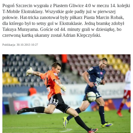
Pogoń Szczecin wygrała z Piastem Gliwice 4:0 w meczu 14. kolejki
T-Mobile Ekstraklasy. Wszystkie gole padły już w pierwszej
połowie. Hat-tricka zanotował były piłkarz Piasta Marcin Robak,
dla którego był to setny gol w Ekstraklasie. Jedną bramkę zdobył
Takuya Murayama. Goście od 44. minuty grali w dziesiątkę, bo
czerwoną kartką ukarany został Adrian Klepczyński.
Publikacja:
30.10.2013 10:27