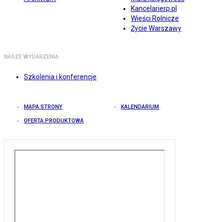
Kancelarierp.pl
Wieści Rolnicze
Życie Warszawy
NASZE WYDARZENIA
Szkolenia i konferencje
MAPA STRONY
KALENDARIUM
OFERTA PRODUKTOWA