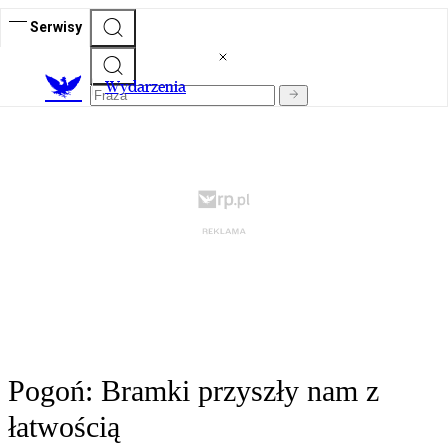
Serwisy
Wydarzenia
Pogoń: Bramki przyszły nam z
łatwością