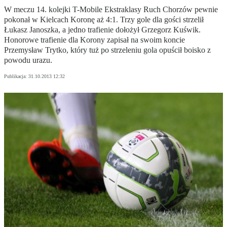
W meczu 14. kolejki T-Mobile Ekstraklasy Ruch Chorzów pewnie
pokonał w Kielcach Koronę aż 4:1. Trzy gole dla gości strzelił
Łukasz Janoszka, a jedno trafienie dołożył Grzegorz Kuświk.
Honorowe trafienie dla Korony zapisał na swoim koncie
Przemysław Trytko, który tuż po strzeleniu gola opuścił boisko z
powodu urazu.
Publikacja:
31.10.2013 12:32