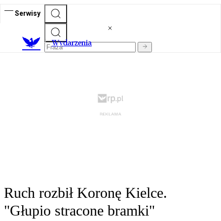
Serwisy
Wydarzenia
Ruch rozbił Koronę Kielce.
"Głupio stracone bramki"