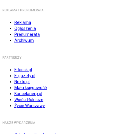
REKLAMA I PRENUMERATA
Reklama
Ogłoszenia
Prenumerata
Archiwum
PARTNERZY
E-kiosk.pl
E-gazety.pl
Nexto.pl
Mała księgowość
Kancelarierp.pl
Wieści Rolnicze
Życie Warszawy
NASZE WYDARZENIA