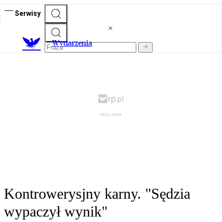
Serwisy
Wydarzenia
Kontrowerysjny karny. "Sędzia
wypaczył wynik"