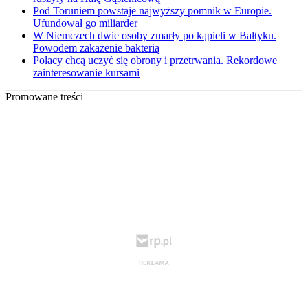
Pod Toruniem powstaje najwyższy pomnik w Europie.
Ufundował go miliarder
W Niemczech dwie osoby zmarły po kąpieli w Bałtyku.
Powodem zakażenie bakterią
Polacy chcą uczyć się obrony i przetrwania. Rekordowe
zainteresowanie kursami
Promowane treści