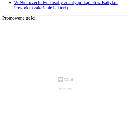
W Niemczech dwie osoby zmarły po kąpieli w Bałtyku.
Powodem zakażenie bakterią
Promowane treści