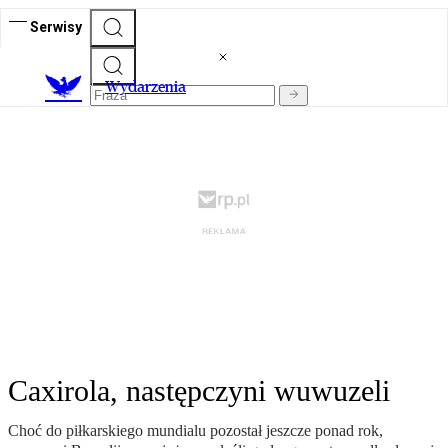
Serwisy
Wydarzenia
Caxirola, następczyni wuwuzeli
Choć do piłkarskiego mundialu pozostał jeszcze ponad rok,