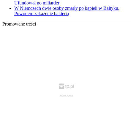
Ufundował go miliarder
W Niemczech dwie osoby zmarły po kąpieli w Bałtyku.
Powodem zakażenie bakterią
Promowane treści