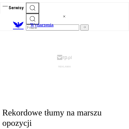
Serwisy
Wydarzenia
Rekordowe tłumy na marszu
opozycji