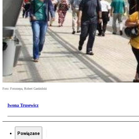
Foto: Fotorzepa, Robert Gardziński
Iwona Trusewicz
Powiązane