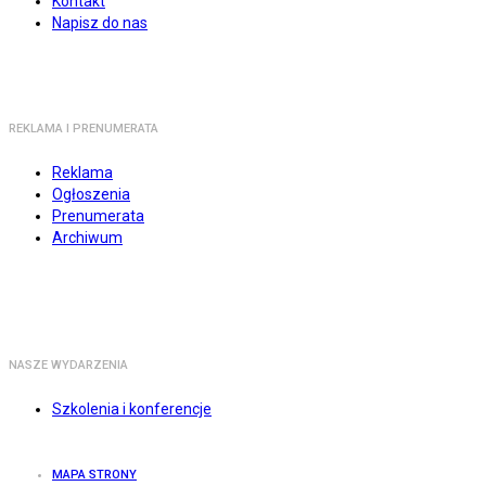
Kontakt
Napisz do nas
REKLAMA I PRENUMERATA
Reklama
Ogłoszenia
Prenumerata
Archiwum
NASZE WYDARZENIA
Szkolenia i konferencje
MAPA STRONY