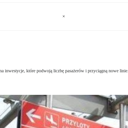
a inwestycje, które podwoją liczbę pasażerów i przyciągną nowe linie