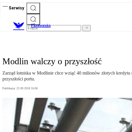
Serwisy
Ekonomia
Modlin walczy o przyszłość
Zarząd lotniska w Modlinie chce wziąć 40 milionów złotych kredytu n
przyszłości portu.
Publikacja:
22.09.2018 16:00