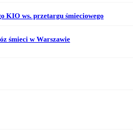
o KIO ws. przetargu śmieciowego
wóz śmieci w Warszawie