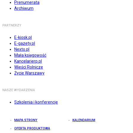
Prenumerata
Archiwum
PARTNERZY
E-kiosk.pl
E-gazety.pl
Nexto.pl
Mała księgowość
Kancelarierp.pl
Wieści Rolnicze
Życie Warszawy
NASZE WYDARZENIA
Szkolenia i konferencje
MAPA STRONY
KALENDARIUM
OFERTA PRODUKTOWA