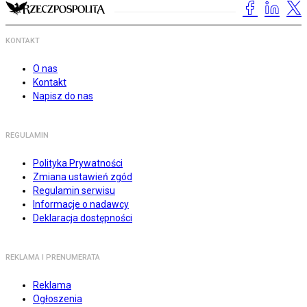
KONTAKT
O nas
Kontakt
Napisz do nas
REGULAMIN
Polityka Prywatności
Zmiana ustawień zgód
Regulamin serwisu
Informacje o nadawcy
Deklaracja dostępności
REKLAMA I PRENUMERATA
Reklama
Ogłoszenia