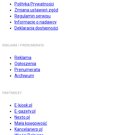
Polityka Prywatności
Zmiana ustawień zgód
Regulamin serwisu
Informacje o nadawcy
Deklaracja dostępności
REKLAMA I PRENUMERATA
Reklama
Ogłoszenia
Prenumerata
Archiwum
PARTNERZY
E-kiosk.pl
E-gazety.pl
Nexto.pl
Mała księgowość
Kancelarierp.pl