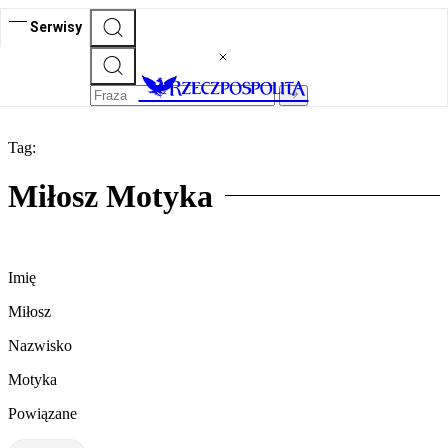
Serwisy
Tag:
Miłosz Motyka
Imię
Miłosz
Nazwisko
Motyka
Powiązane