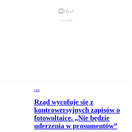
OZE
Rząd wycofuje się z
kontrowersyjnych zapisów o
fotowoltaice. „Nie będzie
uderzenia w prosumentów”