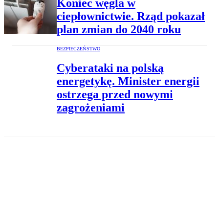
Koniec węgla w
ciepłownictwie. Rząd pokazał
plan zmian do 2040 roku
BEZPIECZEŃSTWO
Cyberataki na polską
energetykę. Minister energii
ostrzega przed nowymi
zagrożeniami