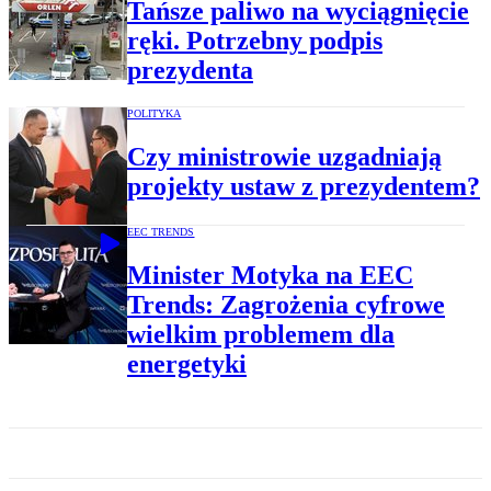
Tańsze paliwo na wyciągnięcie
ręki. Potrzebny podpis
prezydenta
POLITYKA
Czy ministrowie uzgadniają
projekty ustaw z prezydentem?
EEC TRENDS
Minister Motyka na EEC
Trends: Zagrożenia cyfrowe
wielkim problemem dla
energetyki