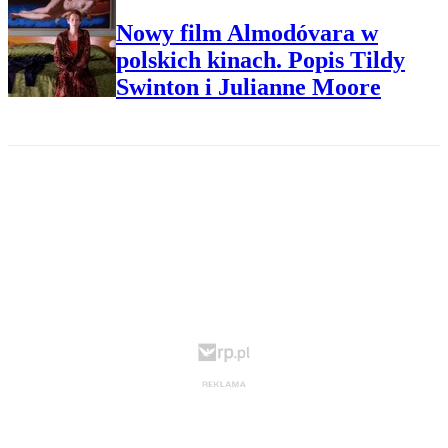
Nowy film Almodóvara w
polskich kinach. Popis Tildy
Swinton i Julianne Moore