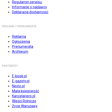
Regulamin serwisu
Informacje o nadawcy
Deklaracja dostępności
REKLAMA I PRENUMERATA
Reklama
Ogłoszenia
Prenumerata
Archiwum
PARTNERZY
E-kiosk.pl
E-gazety.pl
Nexto.pl
Mała księgowość
Kancelarierp.pl
Wieści Rolnicze
Życie Warszawy