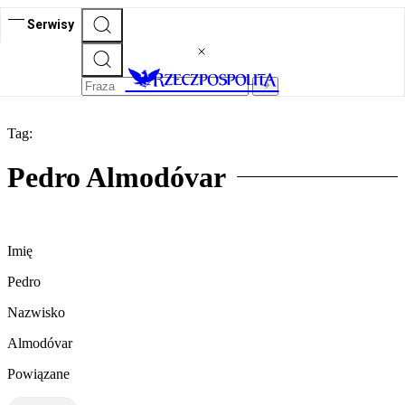
Serwisy
Tag:
Pedro Almodóvar
Imię
Pedro
Nazwisko
Almodóvar
Powiązane