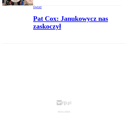
ŚWIAT
Pat Cox: Janukowycz nas
zaskoczył