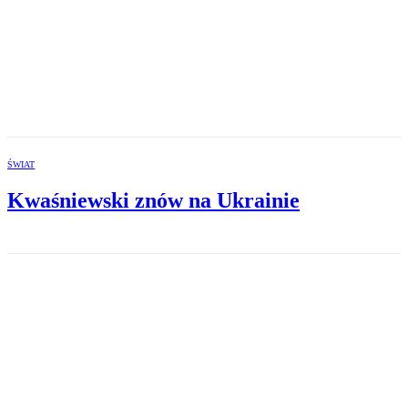
ŚWIAT
Kwaśniewski znów na Ukrainie