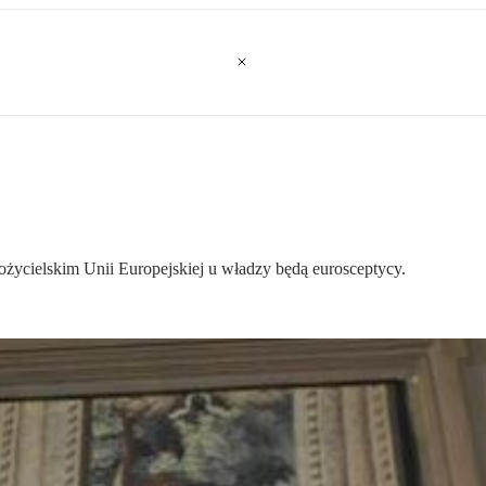
ożycielskim Unii Europejskiej u władzy będą eurosceptycy.