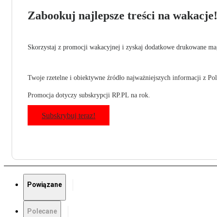
Zabookuj najlepsze treści na wakacje
Skorzystaj z promocji wakacyjnej i zyskaj dodatkowe drukowane mag
Twoje rzetelne i obiektywne źródło najważniejszych informacji z Pols
Promocja dotyczy subskrypcji RP.PL na rok.
Subskrybuj teraz!
Powiązane
Polecane