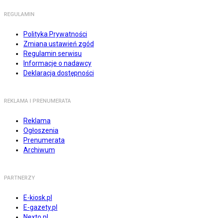
REGULAMIN
Polityka Prywatności
Zmiana ustawień zgód
Regulamin serwisu
Informacje o nadawcy
Deklaracja dostępności
REKLAMA I PRENUMERATA
Reklama
Ogłoszenia
Prenumerata
Archiwum
PARTNERZY
E-kiosk.pl
E-gazety.pl
Nexto.pl