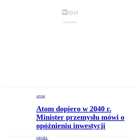
ATOM
Atom dopiero w 2040 r.
Minister przemysłu mówi o
opóźnieniu inwestycji
WĘGIEL