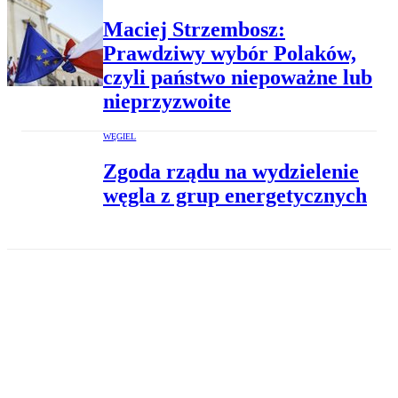
Maciej Strzembosz:
Prawdziwy wybór Polaków,
czyli państwo niepoważne lub
nieprzyzwoite
WĘGIEL
Zgoda rządu na wydzielenie
węgla z grup energetycznych