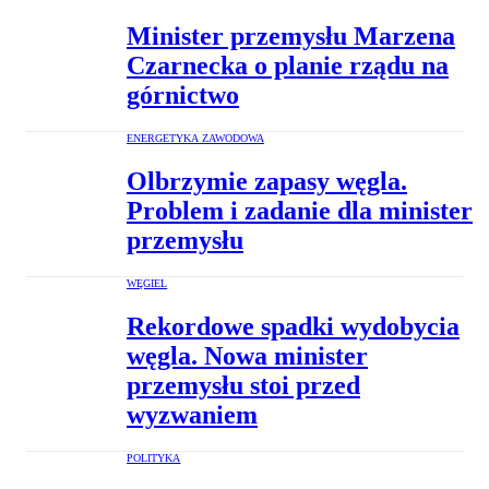
Minister przemysłu Marzena
Czarnecka o planie rządu na
górnictwo
ENERGETYKA ZAWODOWA
Olbrzymie zapasy węgla.
Problem i zadanie dla minister
przemysłu
WĘGIEL
Rekordowe spadki wydobycia
węgla. Nowa minister
przemysłu stoi przed
wyzwaniem
POLITYKA