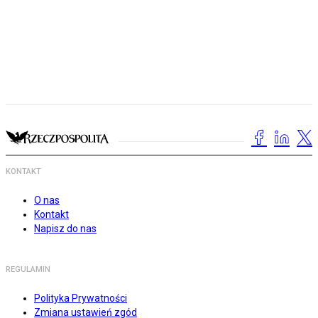
KONTAKT
O nas
Kontakt
Napisz do nas
REGULAMIN
Polityka Prywatności
Zmiana ustawień zgód