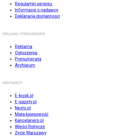
Regulamin serwisu
Informacje o nadawcy
Deklaracja dostępności
REKLAMA I PRENUMERATA
Reklama
Ogłoszenia
Prenumerata
Archiwum
PARTNERZY
E-kiosk.pl
E-gazety.pl
Nexto.pl
Mała księgowość
Kancelarierp.pl
Wieści Rolnicze
Życie Warszawy