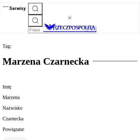
Serwisy
Tag:
Marzena Czarnecka
Imię
Marzena
Nazwisko
Czarnecka
Powiązane