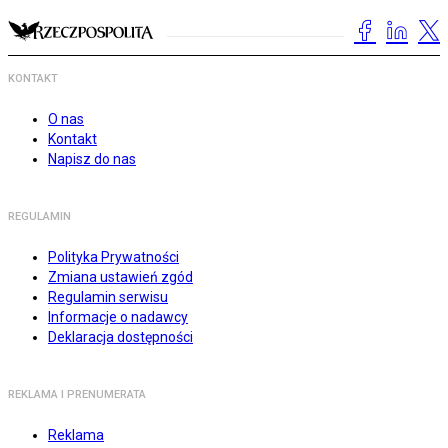
KONTAKT
O nas
Kontakt
Napisz do nas
REGULAMIN
Polityka Prywatności
Zmiana ustawień zgód
Regulamin serwisu
Informacje o nadawcy
Deklaracja dostępności
REKLAMA I PRENUMERATA
Reklama