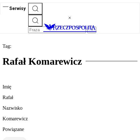
Serwisy
Tag:
Rafał Komarewicz
Imię
Rafał
Nazwisko
Komarewicz
Powiązane