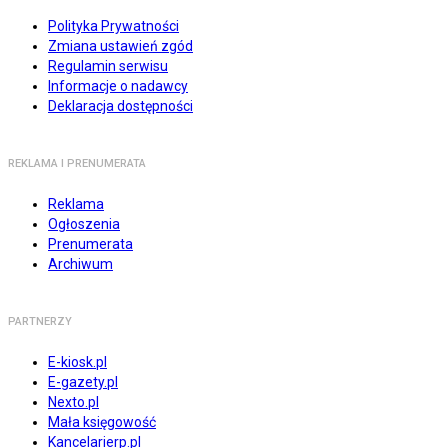
Polityka Prywatności
Zmiana ustawień zgód
Regulamin serwisu
Informacje o nadawcy
Deklaracja dostępności
REKLAMA I PRENUMERATA
Reklama
Ogłoszenia
Prenumerata
Archiwum
PARTNERZY
E-kiosk.pl
E-gazety.pl
Nexto.pl
Mała księgowość
Kancelarierp.pl