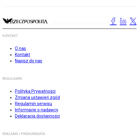
KONTAKT
O nas
Kontakt
Napisz do nas
REGULAMIN
Polityka Prywatności
Zmiana ustawień zgód
Regulamin serwisu
Informacje o nadawcy
Deklaracja dostępności
REKLAMA I PRENUMERATA