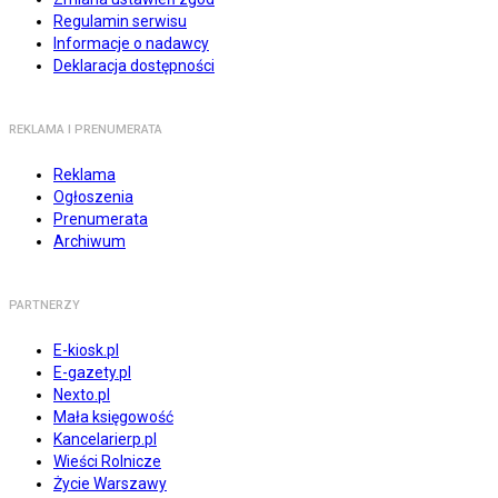
Regulamin serwisu
Informacje o nadawcy
Deklaracja dostępności
REKLAMA I PRENUMERATA
Reklama
Ogłoszenia
Prenumerata
Archiwum
PARTNERZY
E-kiosk.pl
E-gazety.pl
Nexto.pl
Mała księgowość
Kancelarierp.pl
Wieści Rolnicze
Życie Warszawy