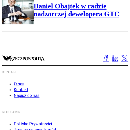
Daniel Obajtek w radzie
nadzorczej dewelopera GTC
KONTAKT
O nas
Kontakt
Napisz do nas
REGULAMIN
Polityka Prywatności
Zmiana ustawień zgód