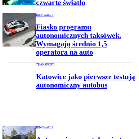
czwarte światło
INNOWACJE
Fiasko programu
autonomicznych taksówek.
Wymagają średnio 1,5
operatora na auto
TRANSPORT
Katowice jako pierwsze testują
autonomiczny autobus
INNOWACJE