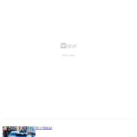
TU I TERAZ