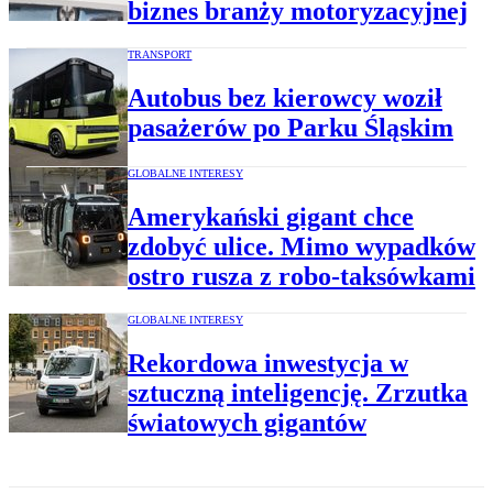
biznes branży motoryzacyjnej
TRANSPORT
Autobus bez kierowcy woził
pasażerów po Parku Śląskim
GLOBALNE INTERESY
Amerykański gigant chce
zdobyć ulice. Mimo wypadków
ostro rusza z robo-taksówkami
GLOBALNE INTERESY
Rekordowa inwestycja w
sztuczną inteligencję. Zrzutka
światowych gigantów