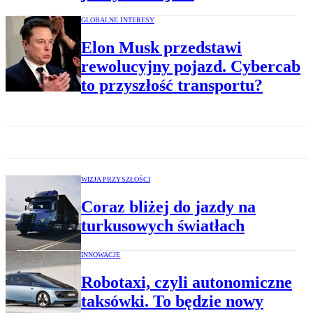
GLOBALNE INTERESY
Elon Musk przedstawi
rewolucyjny pojazd. Cybercab
to przyszłość transportu?
WIZJA PRZYSZŁOŚCI
Coraz bliżej do jazdy na
turkusowych światłach
INNOWACJE
Robotaxi, czyli autonomiczne
taksówki. To będzie nowy