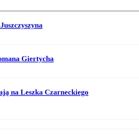
 Juszczyszyna
Romana Giertycha
ają na Leszka Czarneckiego