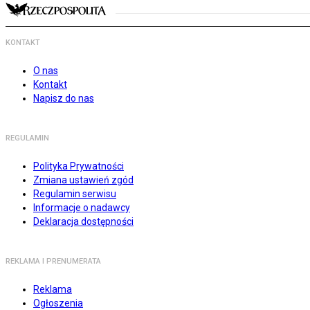
KONTAKT
O nas
Kontakt
Napisz do nas
REGULAMIN
Polityka Prywatności
Zmiana ustawień zgód
Regulamin serwisu
Informacje o nadawcy
Deklaracja dostępności
REKLAMA I PRENUMERATA
Reklama
Ogłoszenia