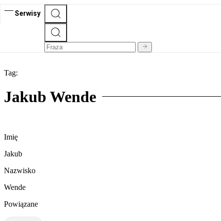
Serwisy
Tag:
Jakub Wende
Imię
Jakub
Nazwisko
Wende
Powiązane