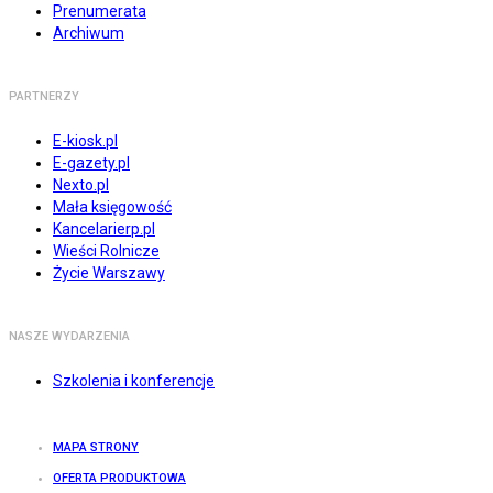
Prenumerata
Archiwum
PARTNERZY
E-kiosk.pl
E-gazety.pl
Nexto.pl
Mała księgowość
Kancelarierp.pl
Wieści Rolnicze
Życie Warszawy
NASZE WYDARZENIA
Szkolenia i konferencje
MAPA STRONY
OFERTA PRODUKTOWA