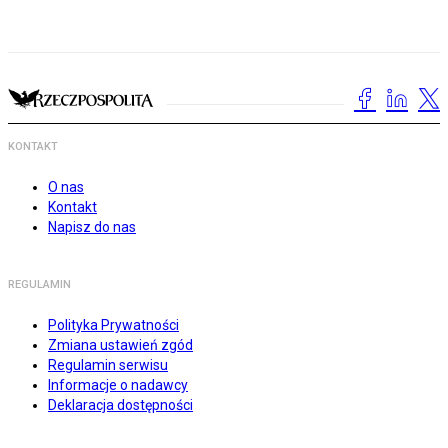
KONTAKT
O nas
Kontakt
Napisz do nas
REGULAMIN
Polityka Prywatności
Zmiana ustawień zgód
Regulamin serwisu
Informacje o nadawcy
Deklaracja dostępności