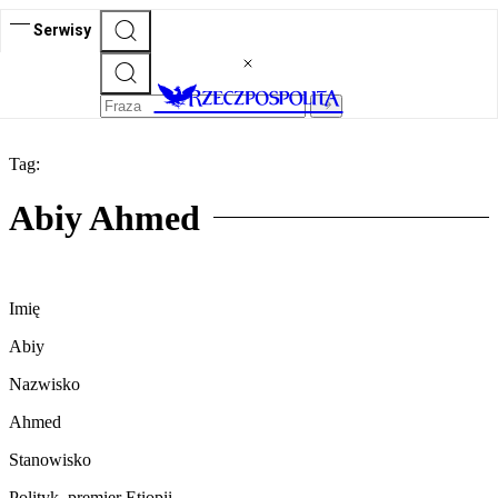
Serwisy
Tag:
Abiy Ahmed
Imię
Abiy
Nazwisko
Ahmed
Stanowisko
Polityk, premier Etiopii