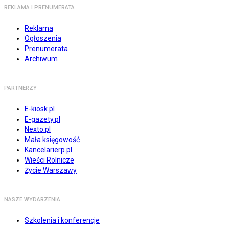
REKLAMA I PRENUMERATA
Reklama
Ogłoszenia
Prenumerata
Archiwum
PARTNERZY
E-kiosk.pl
E-gazety.pl
Nexto.pl
Mała księgowość
Kancelarierp.pl
Wieści Rolnicze
Życie Warszawy
NASZE WYDARZENIA
Szkolenia i konferencje