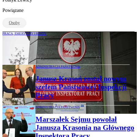
Powiązane
Osoby
PRACA, EMERYTURY I RENTY
Janusz Krasoń: Kontroli PIP powinna się
bać wąska grupa przedsiębiorców
ADMINISTRACJA PAŃSTWOWA
Janusz Krasoń został nowym
szefem Państwowej Inspekcji
Pracy
ADMINISTRACJA PAŃSTWOWA
Marszałek Sejmu powołał
Janusza Krasonia na Głównego
Inspektora Pracy