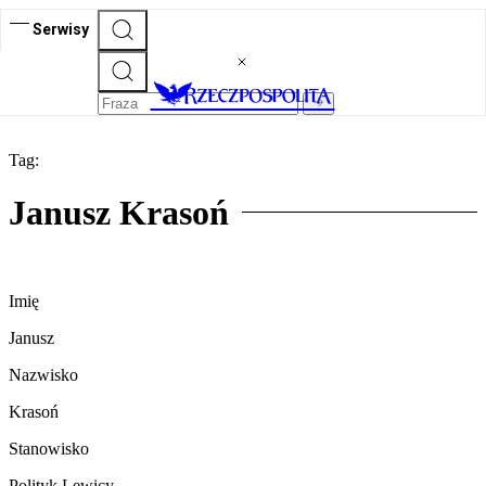
Serwisy
Tag:
Janusz Krasoń
Imię
Janusz
Nazwisko
Krasoń
Stanowisko
Polityk Lewicy