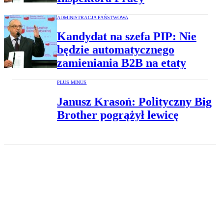
ADMINISTRACJA PAŃSTWOWA
Kandydat na szefa PIP: Nie
będzie automatycznego
zamieniania B2B na etaty
PLUS MINUS
Janusz Krasoń: Polityczny Big
Brother pogrążył lewicę