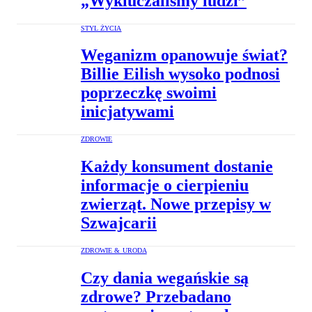
„Wykluczaliśmy ludzi”
STYL ŻYCIA
Weganizm opanowuje świat?
Billie Eilish wysoko podnosi
poprzeczkę swoimi
inicjatywami
ZDROWIE
Każdy konsument dostanie
informacje o cierpieniu
zwierząt. Nowe przepisy w
Szwajcarii
ZDROWIE & URODA
Czy dania wegańskie są
zdrowe? Przebadano