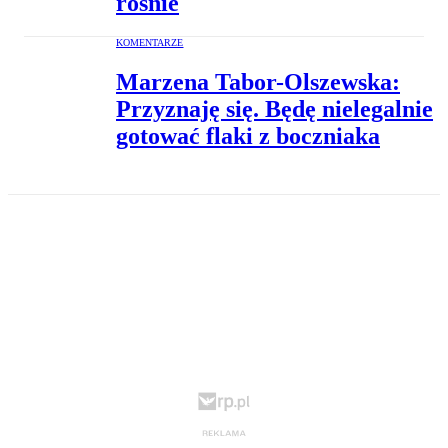
rośnie
KOMENTARZE
Marzena Tabor-Olszewska:
Przyznaję się. Będę nielegalnie
gotować flaki z boczniaka