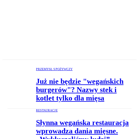
PRZEMYSŁ SPOŻYWCZY
Już nie będzie "wegańskich
burgerów"? Nazwy stek i
kotlet tylko dla mięsa
RESTAURACJE
Słynna wegańska restauracja
wprowadza dania mięsne.