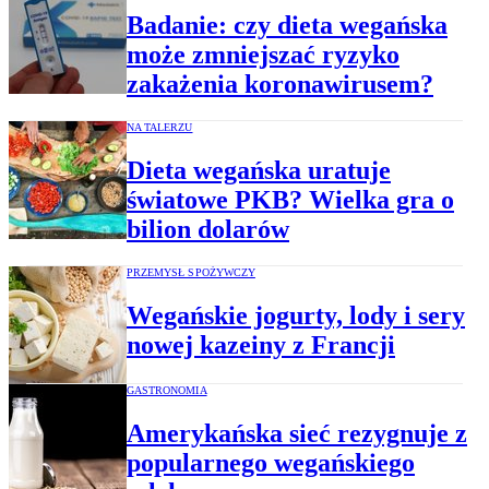
Badanie: czy dieta wegańska
może zmniejszać ryzyko
zakażenia koronawirusem?
NA TALERZU
Dieta wegańska uratuje
światowe PKB? Wielka gra o
bilion dolarów
PRZEMYSŁ SPOŻYWCZY
Wegańskie jogurty, lody i sery
nowej kazeiny z Francji
GASTRONOMIA
Amerykańska sieć rezygnuje z
popularnego wegańskiego