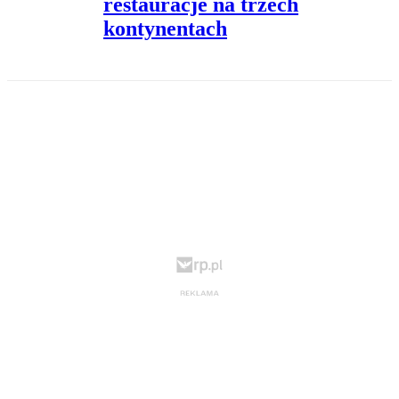
restauracje na trzech
kontynentach