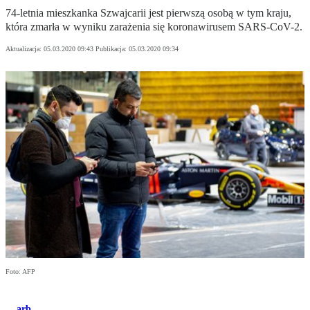
74-letnia mieszkanka Szwajcarii jest pierwszą osobą w tym kraju,
która zmarła w wyniku zarażenia się koronawirusem SARS-CoV-2.
Aktualizacja:
05.03.2020 09:43
Publikacja:
05.03.2020 09:34
Foto: AFP
arb