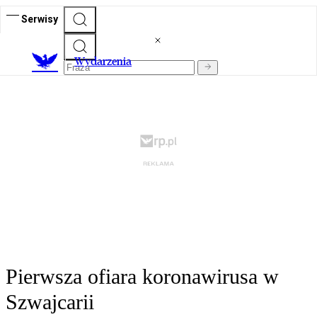
Serwisy
Wydarzenia
Pierwsza ofiara koronawirusa w
Szwajcarii